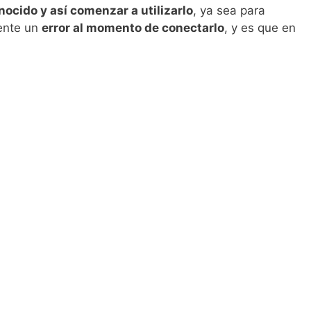
nocido y así comenzar a utilizarlo
, ya sea para
sente un
error al momento de conectarlo
, y es que en