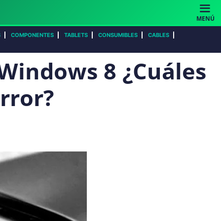
MENÚ
S
COMPONENTES
TABLETS
CONSUMIBLES
CABLES
 Windows 8 ¿Cuáles
rror?