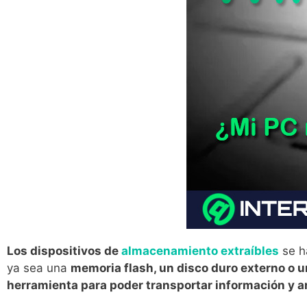
Los dispositivos de
almacenamiento extraíbles
se h
ya sea una
memoria flash, un disco duro externo o 
herramienta para poder transportar información y ar