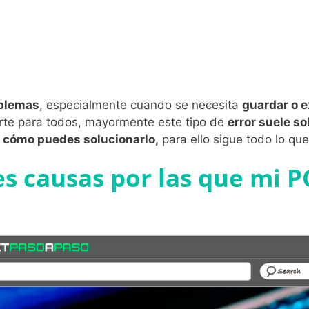
blemas
, especialmente cuando se necesita
guardar o e
erte para todos, mayormente este tipo de
error suele s
y cómo puedes solucionarlo,
para ello sigue todo lo qu
les causas por las que mi 