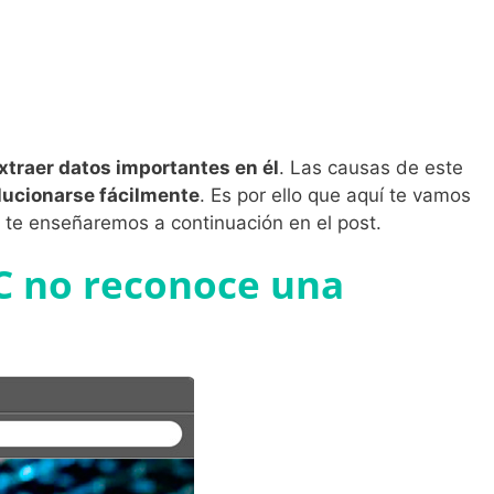
xtraer datos importantes en él
. Las causas de este
olucionarse fácilmente
. Es por ello que aquí te vamos
e te enseñaremos a continuación en el post.
PC no reconoce una